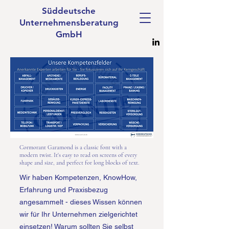
Süddeutsche
Unternehmensberatung
GmbH
Cormorant Garamond is a classic font with a
modern twist. It's easy to read on screens of every
shape and size, and perfect for long blocks of text.
Wir haben Kompetenzen, KnowHow,
Erfahrung und Praxisbezug
angesammelt - dieses Wissen können
wir für Ihr Unternehmen zielgerichtet
einsetzen! Warum sollten Sie selbst