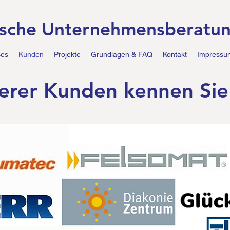
sche Unternehmensberat
ces
Kunden
Projekte
Grundlagen & FAQ
Kontakt
Impressu
erer Kunden kennen Sie 