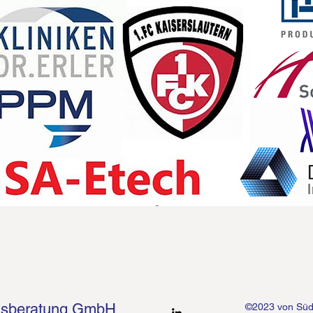
nsberatung GmbH
©2023 von Sü