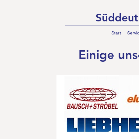
Süddeut
Start
Servi
Einige uns