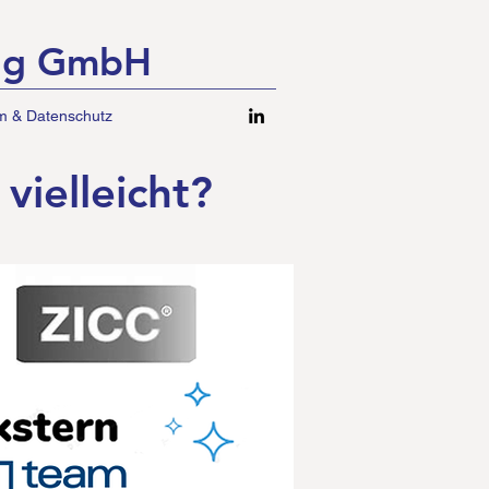
ung GmbH
m & Datenschutz
vielleicht?