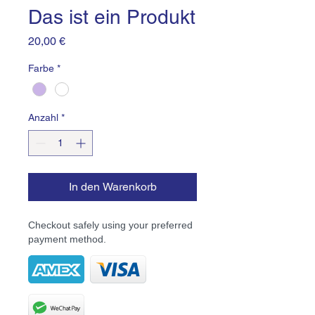
Das ist ein Produkt
Preis
20,00 €
Farbe
*
Anzahl
*
In den Warenkorb
Checkout safely using your preferred
payment method.